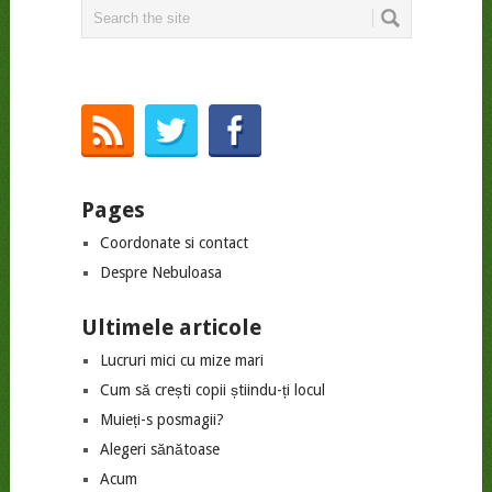
Pages
Coordonate si contact
Despre Nebuloasa
Ultimele articole
Lucruri mici cu mize mari
Cum să crești copii știindu-ți locul
Muieți-s posmagii?
Alegeri sănătoase
Acum