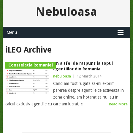
Nebuloasa
Menu
iLEO Archive
Un altfel de raspuns la topul
Constelatia Romaniei
agentiilor din Romania
nebuloasa
|
12 March 2014
Cand am fost rugata sa-mi exprim
parerea despre agentiile ce activeaza in
zona online, am hotarat sa nu iau in
calcul exclusiv agentiile cu care am lucrat, ci
Read More