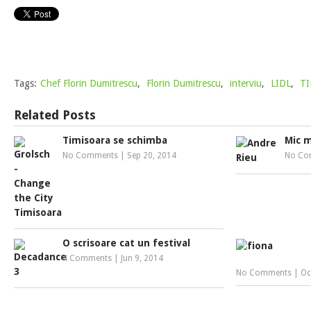
Tags:
Chef Florin Dumitrescu
,
Florin Dumitrescu
,
interviu
,
LIDL
,
TI
Related Posts
Timisoara se schimba
Mic 
No Comments
|
Sep 20, 2014
No Co
O scrisoare cat un festival
4 Comments
|
Jun 9, 2014
No Comments
|
Oc