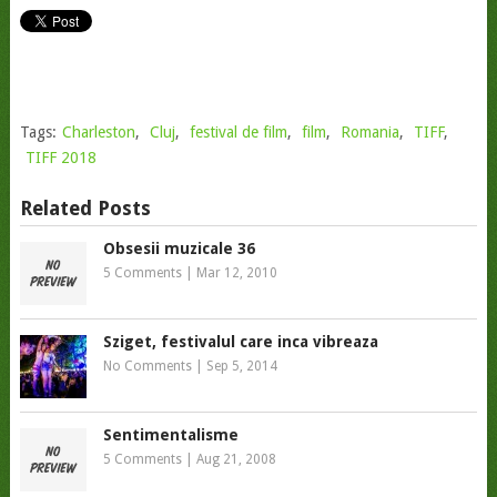
Tags:
Charleston
,
Cluj
,
festival de film
,
film
,
Romania
,
TIFF
,
TIFF 2018
Related Posts
Obsesii muzicale 36
5 Comments
|
Mar 12, 2010
Sziget, festivalul care inca vibreaza
No Comments
|
Sep 5, 2014
Sentimentalisme
5 Comments
|
Aug 21, 2008