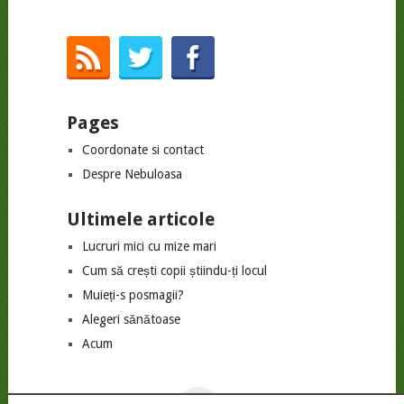
Pages
Coordonate si contact
Despre Nebuloasa
Ultimele articole
Lucruri mici cu mize mari
Cum să crești copii știindu-ți locul
Muieți-s posmagii?
Alegeri sănătoase
Acum