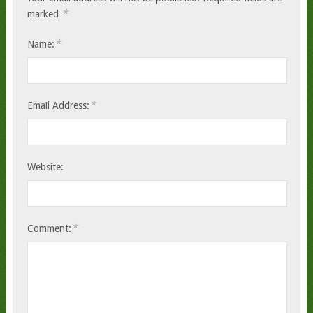
*
marked
*
Name:
*
Email Address:
Website:
*
Comment: