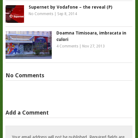
Supernet by Vodafone – the reveal (P)
No Comments
|
Sep 8, 2014
Doamna Timisoara, imbracata in
culori
4 Comments
|
Nov 27, 2013
No Comments
Add a Comment
Your email address will not be published.
Required fields are