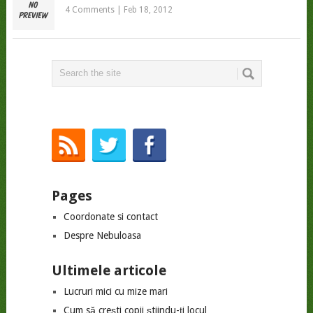
4 Comments
|
Feb 18, 2012
Pages
Coordonate si contact
Despre Nebuloasa
Ultimele articole
Lucruri mici cu mize mari
Cum să crești copii știindu-ți locul