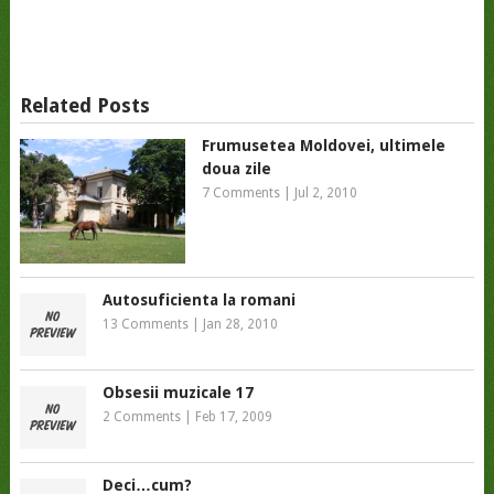
Related Posts
Frumusetea Moldovei, ultimele
doua zile
7 Comments
|
Jul 2, 2010
Autosuficienta la romani
13 Comments
|
Jan 28, 2010
Obsesii muzicale 17
2 Comments
|
Feb 17, 2009
Deci…cum?