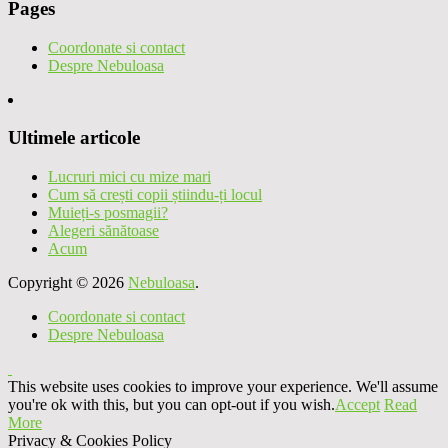
Pages
Coordonate si contact
Despre Nebuloasa
Ultimele articole
Lucruri mici cu mize mari
Cum să crești copii știindu-ți locul
Muieți-s posmagii?
Alegeri sănătoase
Acum
Copyright © 2026
Nebuloasa
.
Coordonate si contact
Despre Nebuloasa
This website uses cookies to improve your experience. We'll assume
you're ok with this, but you can opt-out if you wish.
Accept
Read
More
Privacy & Cookies Policy