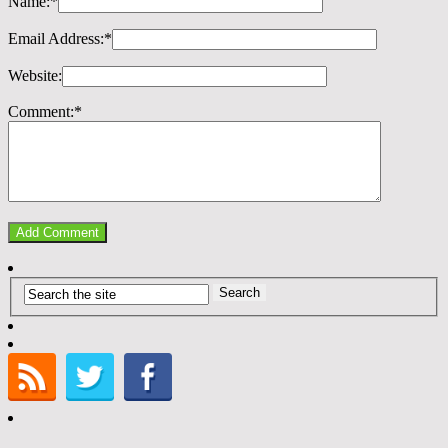
Name:
*
Email Address:
*
Website:
Comment:
*