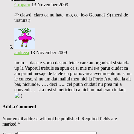
Groparu
13 November 2009
@ clawd: claro ca nu hate, mo, ce, io-s Geoana? :)) mersi de
uratura;)
andreea
13 November 2009
hmm… daca e vorba despre fetele care au organizat si stand-
up la Vaporul trebuie sa spun ca si mie mi s-a parut ciudat ca
am primit mesaje de la ele cu promovarea evenimentului. si nu
le cunosc, si nu am dat mailul meu nici la Porto Arte nici la alt
bar, niciunde…… deci ….. cel putin ciudat! nu prea mi-a
convenit…. si a fost si ineficient ca nici nu mai eram in tara
Add a Comment
Your email address will not be published.
Required fields are
marked
*