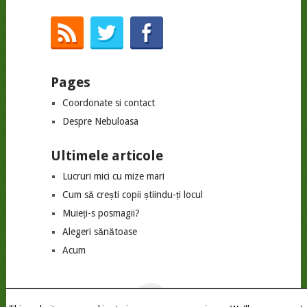
Pages
Coordonate si contact
Despre Nebuloasa
Ultimele articole
Lucruri mici cu mize mari
Cum să crești copii știindu-ți locul
Muieți-s posmagii?
Alegeri sănătoase
Acum