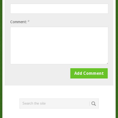
*
Comment: