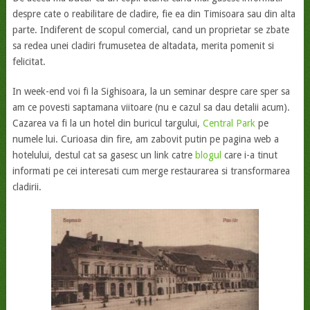
despre cate o reabilitare de cladire, fie ea din Timisoara sau din alta
parte. Indiferent de scopul comercial, cand un proprietar se zbate
sa redea unei cladiri frumusetea de altadata, merita pomenit si
felicitat.
In week-end voi fi la Sighisoara, la un seminar despre care sper sa
am ce povesti saptamana viitoare (nu e cazul sa dau detalii acum).
Cazarea va fi la un hotel din buricul targului,
Central Park
pe
numele lui. Curioasa din fire, am zabovit putin pe pagina web a
hotelului, destul cat sa gasesc un link catre
blogul
care i-a tinut
informati pe cei interesati cum merge restaurarea si transformarea
cladirii.