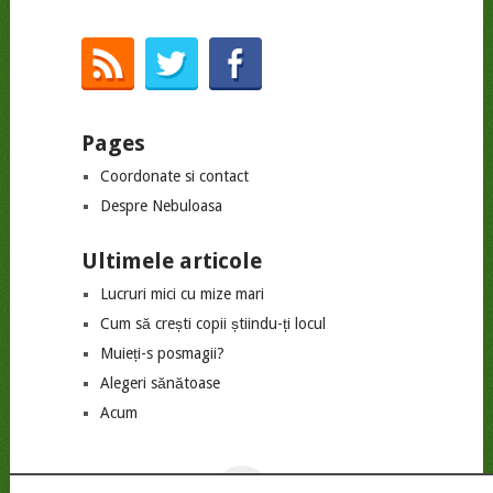
Pages
Coordonate si contact
Despre Nebuloasa
Ultimele articole
Lucruri mici cu mize mari
Cum să crești copii știindu-ți locul
Muieți-s posmagii?
Alegeri sănătoase
Acum