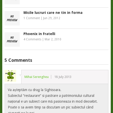
Micile lucruri care ne tin in forma
1 Comment
|
Jun 29, 2012
Phoenix in Fratelli
4 Comments
|
Mar 2, 2010
5 Comments
Mihai Serengheu
18 July 2013
Va așteptăm cu drag la Sighisoara.
Subiectul “restaurare” si pastrare a patrimoniului cultural
național e un subiect care mă pasioneaza in mod deosebit.
Poate o sa avem timp sa discutam un pic subiectul când