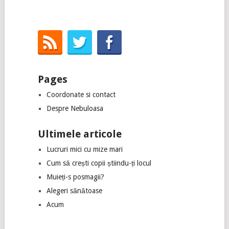
Pages
Coordonate si contact
Despre Nebuloasa
Ultimele articole
Lucruri mici cu mize mari
Cum să crești copii știindu-ți locul
Muieți-s posmagii?
Alegeri sănătoase
Acum