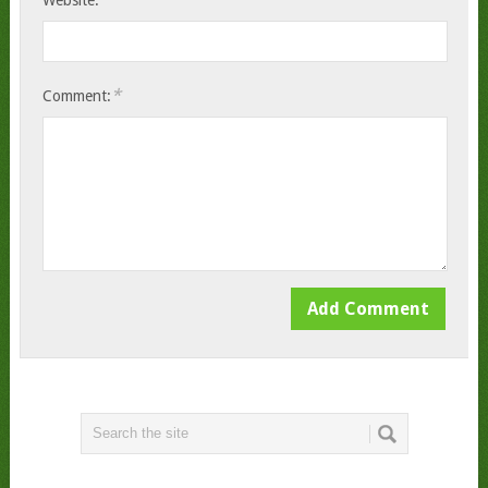
*
Comment: