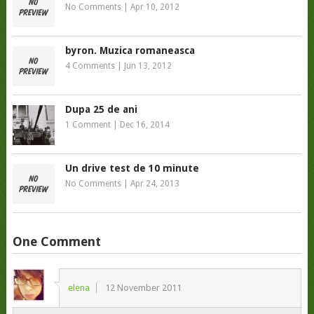
No Comments
|
Apr 10, 2012
byron. Muzica romaneasca
4 Comments
|
Jun 13, 2012
Dupa 25 de ani
1 Comment
|
Dec 16, 2014
Un drive test de 10 minute
No Comments
|
Apr 24, 2013
One Comment
elena
12 November 2011