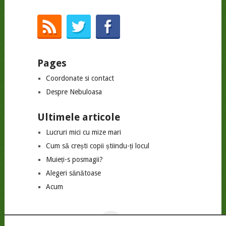
Pages
Coordonate si contact
Despre Nebuloasa
Ultimele articole
Lucruri mici cu mize mari
Cum să crești copii știindu-ți locul
Muieți-s posmagii?
Alegeri sănătoase
Acum